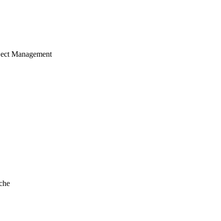
ject Management
che