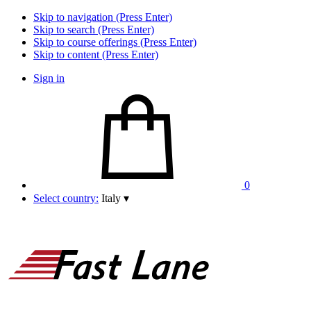
Skip to navigation (Press Enter)
Skip to search (Press Enter)
Skip to course offerings (Press Enter)
Skip to content (Press Enter)
Sign in
0
Select country:
Italy
▾