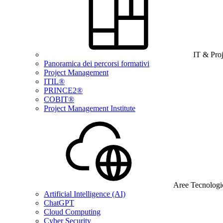
IT & Pro
Panoramica dei percorsi formativi
Project Management
ITIL®
PRINCE2®
COBIT®
Project Management Institute
Aree Tecnologi
Artificial Intelligence (AI)
ChatGPT
Cloud Computing
Cyber Security