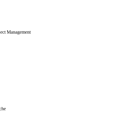
ject Management
che