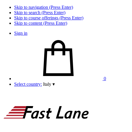
Skip to navigation (Press Enter)
Skip to search (Press Enter)
Skip to course offerings (Press Enter)
Skip to content (Press Enter)
Sign in
0
Select country:
Italy
▾