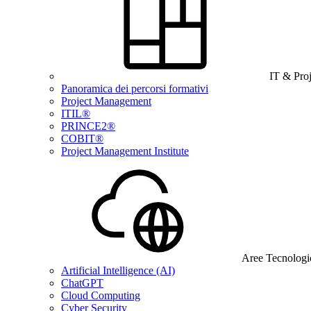
IT & Pro
Panoramica dei percorsi formativi
Project Management
ITIL®
PRINCE2®
COBIT®
Project Management Institute
Aree Tecnologi
Artificial Intelligence (AI)
ChatGPT
Cloud Computing
Cyber Security