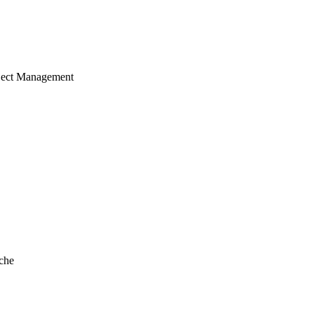
ject Management
che