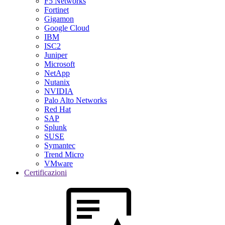
F5 Networks
Fortinet
Gigamon
Google Cloud
IBM
ISC2
Juniper
Microsoft
NetApp
Nutanix
NVIDIA
Palo Alto Networks
Red Hat
SAP
Splunk
SUSE
Symantec
Trend Micro
VMware
Certificazioni