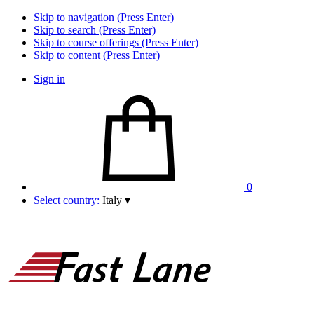
Skip to navigation (Press Enter)
Skip to search (Press Enter)
Skip to course offerings (Press Enter)
Skip to content (Press Enter)
Sign in
0
Select country:
Italy
▾