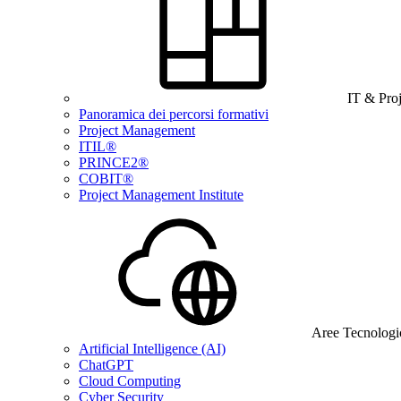
IT & Pro
Panoramica dei percorsi formativi
Project Management
ITIL®
PRINCE2®
COBIT®
Project Management Institute
Aree Tecnologi
Artificial Intelligence (AI)
ChatGPT
Cloud Computing
Cyber Security